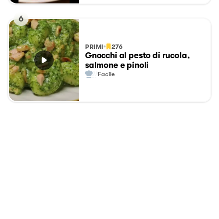
6
PRIMI
276
Gnocchi al pesto di rucola,
salmone e pinoli
Facile