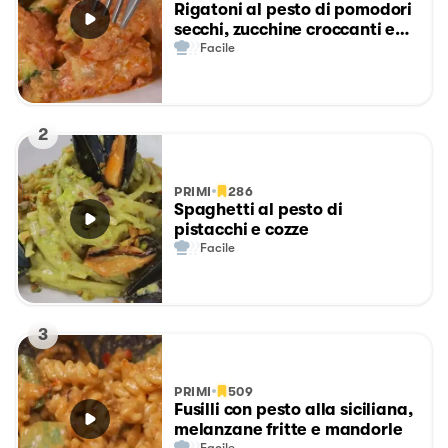
Rigatoni al pesto di pomodori
secchi, zucchine croccanti e
noci
Facile
2
PRIMI
286
Spaghetti al pesto di
pistacchi e cozze
Facile
3
PRIMI
509
Fusilli con pesto alla siciliana,
melanzane fritte e mandorle
Facile