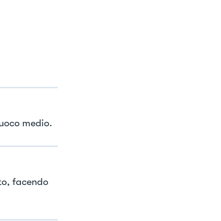
 fuoco medio.
ato, facendo