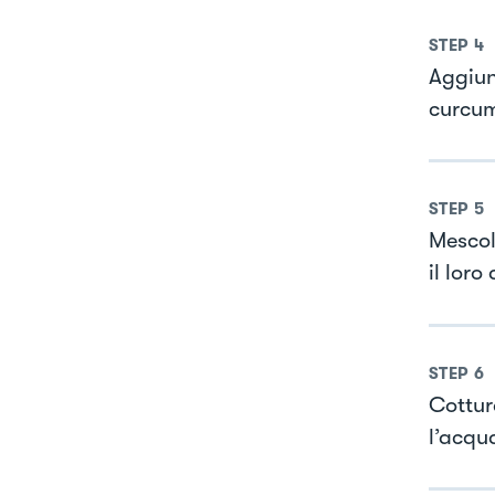
STEP
4
Aggiunt
curcu
STEP
5
Mescol
il loro
STEP
6
Cottur
l’acqu