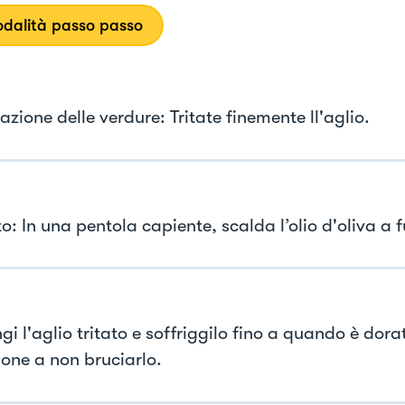
dalità passo passo
zione delle verdure: Tritate finemente ll'aglio.
to: In una pentola capiente, scalda l’olio d'oliva a
gi l'aglio tritato e soffriggilo fino a quando è dor
ione a non bruciarlo.