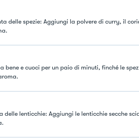
a delle spezie: Aggiungi la polvere di curry, il cor
ma.
a bene e cuoci per un paio di minuti, finché le spez
 aroma.
a delle lenticchie: Aggiungi le lenticchie secche sc
a.