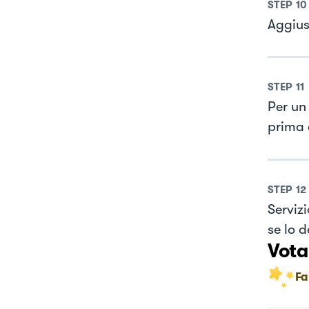
STEP
10
Aggius
STEP
11
Per un
prima d
STEP
12
Serviz
se lo d
Vota
Fa