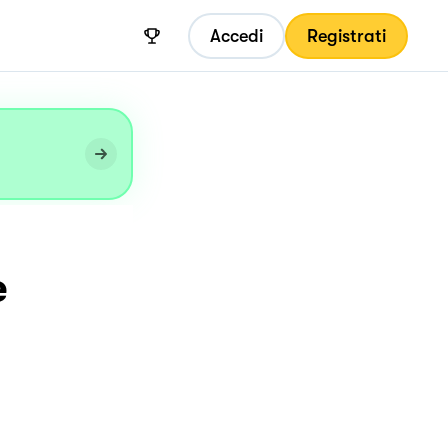
Accedi
Registrati
e