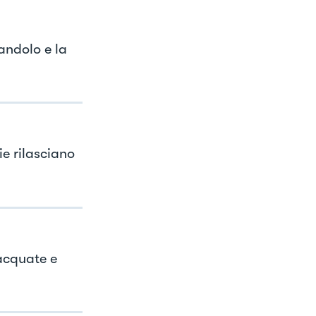
iandolo e la
ie rilasciano
iacquate e