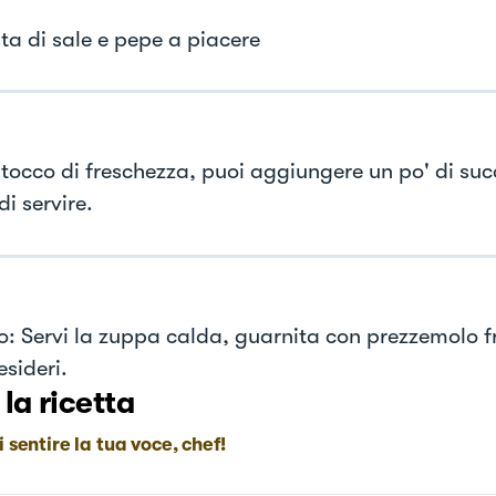
ta di sale e pepe a piacere
 tocco di freschezza, puoi aggiungere un po' di suc
i servire.
io: Servi la zuppa calda, guarnita con prezzemolo fr
esideri.
 la ricetta
i sentire la tua voce, chef!