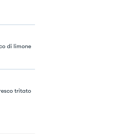
co di limone
esco tritato