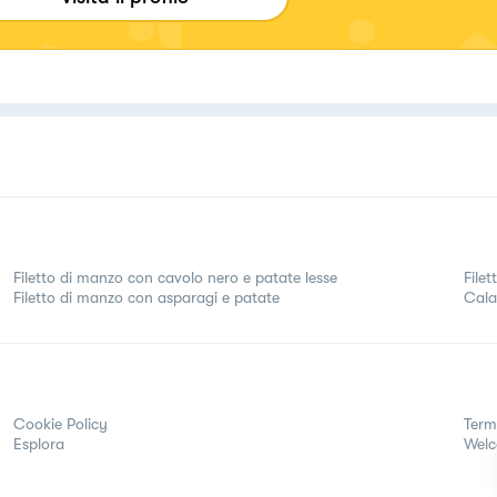
Filetto di manzo con cavolo nero e patate lesse
File
Filetto di manzo con asparagi e patate
Cala
Cookie Policy
Term
Esplora
Wel