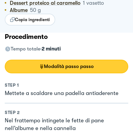
Dessert proteico al caramello
1
vasetto
Albume
50
g
Copia ingredienti
Procedimento
Tempo totale
2 minuti
Modalità passo passo
STEP
1
Mettete a scaldare una padella antiaderente
STEP
2
Nel frattempo intingete le fette di pane
nell’albume e nella cannella