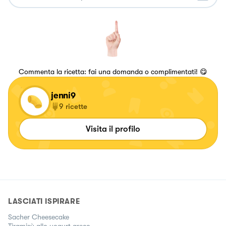
Commenta la ricetta: fai una domanda o complimentati! 😋
jenni9
9
ricette
Visita il profilo
LASCIATI ISPIRARE
Sacher Cheesecake