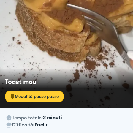
Toast mou
Modalità passo passo
Tempo totale
2 minuti
Difficoltà
Facile