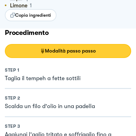
Limone
1
Copia ingredienti
Procedimento
Modalità passo passo
STEP
1
Taglia il tempeh a fette sottili
STEP
2
Scalda un filo d'olio in una padella
STEP
3
Aggiungi l'aglio tritato e soffriggilo fino a