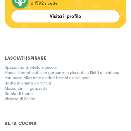
1592
ricette
Visita il profilo
LASCIATI ISPIRARE
Spezzatino di vitello e pecora
Finocchi mantecati con gorgonzola piccante e filetti di platessa
con burro olive nere e odori freschi e olive nere
Bollito in crema d'arancia
Moscardini in guazzetto
Rotolo di tonno
Violetto di Schito
AL.TA CUCINA