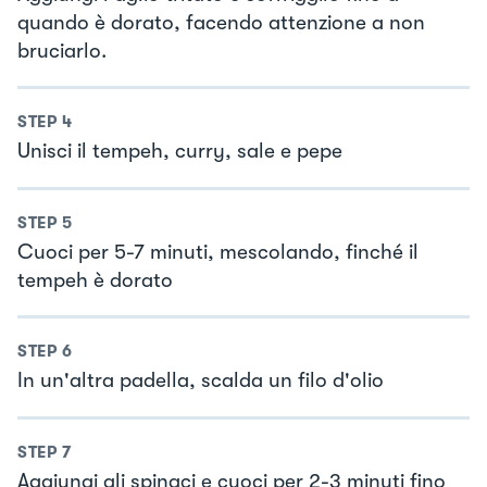
quando è dorato, facendo attenzione a non
bruciarlo.
STEP
4
Unisci il tempeh, curry, sale e pepe
STEP
5
Cuoci per 5-7 minuti, mescolando, finché il
tempeh è dorato
STEP
6
In un'altra padella, scalda un filo d'olio
STEP
7
Aggiungi gli spinaci e cuoci per 2-3 minuti fino