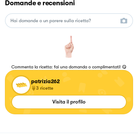
Domande e recensioni
Commenta la ricetta: fai una domanda o complimentati! 😋
patrizia262
3
ricette
Visita il profilo