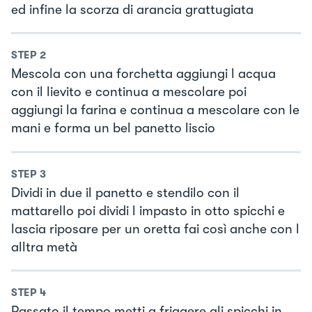
ed infine la scorza di arancia grattugiata
STEP
2
Mescola con una forchetta aggiungi l acqua
con il lievito e continua a mescolare poi
aggiungi la farina e continua a mescolare con le
mani e forma un bel panetto liscio
STEP
3
Dividi in due il panetto e stendilo con il
mattarello poi dividi l impasto in otto spicchi e
lascia riposare per un oretta fai così anche con l
alltra metà
STEP
4
Passato il tempo metti a friggere gli spicchi in