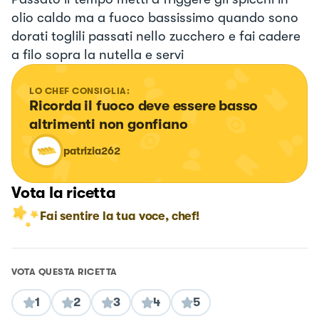
olio caldo ma a fuoco bassissimo quando sono
dorati toglili passati nello zucchero e fai cadere
a filo sopra la nutella e servi
LO CHEF CONSIGLIA:
Ricorda il fuoco deve essere basso 
altrimenti non gonfiano
patrizia262
Vota la ricetta
Fai sentire la tua voce, chef!
VOTA QUESTA RICETTA
1
2
3
4
5