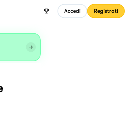
Accedi
Registrati
e