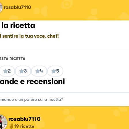
rosablu7110
 la ricetta
i sentire la tua voce, chef!
ESTA RICETTA
2
3
4
5
nde e recensioni
rosablu7110
19
ricette