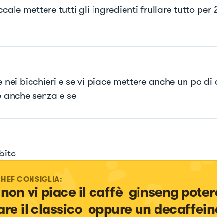
cale mettere tutti gli ingredienti frullare tutto per
e nei bicchieri e se vi piace mettere anche un po d
 anche senza e se
bito
CHEF CONSIGLIA:
 non vi piace il caffè  ginseng poter
are il classico  oppure un decaffein