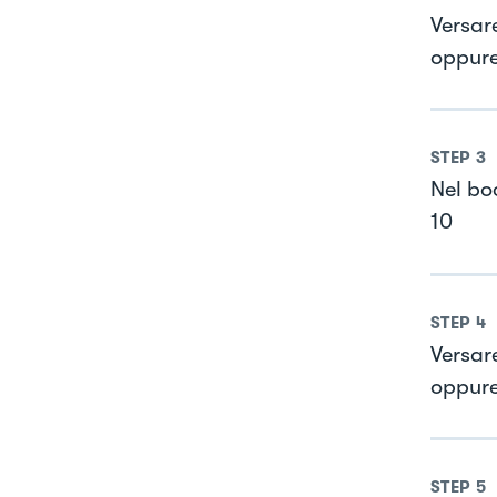
Versar
oppure
STEP
3
Nel boc
10
STEP
4
Versar
oppure
STEP
5