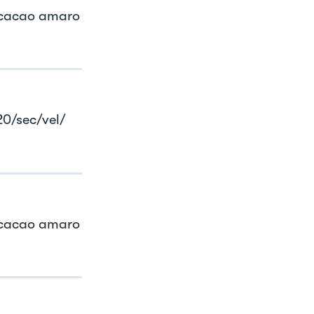
i cacao amaro
 20/sec/vel/
i cacao amaro