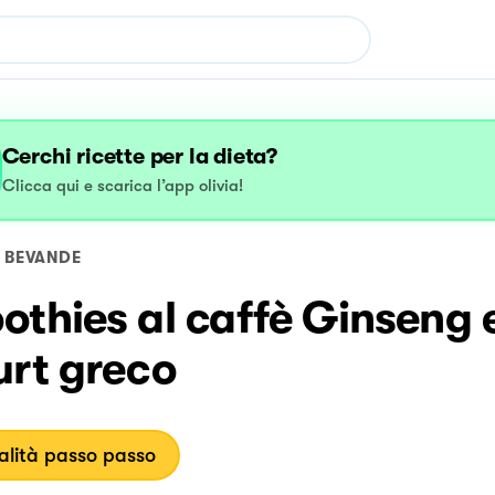
Cerchi ricette per la dieta?
Clicca qui e scarica l’app olivia!
BEVANDE
thies al caffè Ginseng 
urt greco
lità passo passo