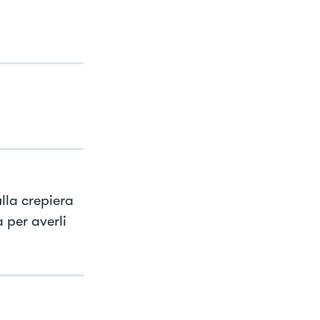
lla crepiera
 per averli