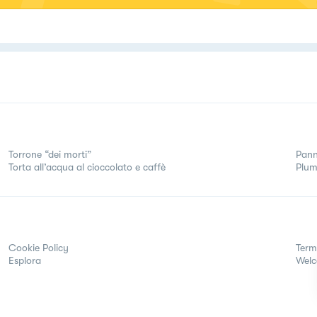
Torrone “dei morti”
Pann
Torta all’acqua al cioccolato e caffè
Plum
Cookie Policy
Term
Esplora
Wel