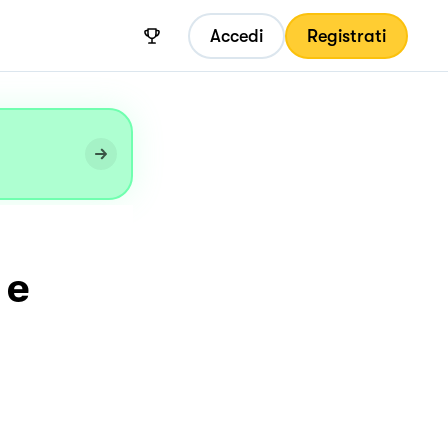
Accedi
Registrati
 e