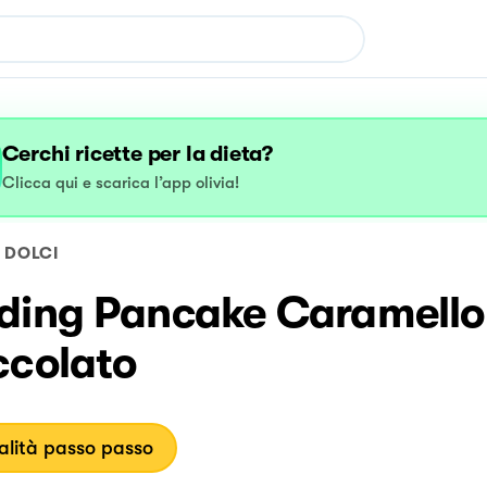
Cerchi ricette per la dieta?
Clicca qui e scarica l’app olivia!
DOLCI
ding Pancake Caramello
ccolato
lità passo passo