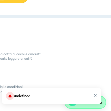
a cotta ai cachi e amaretti
cake leggero al caffè
ini e condizioni
come
undefined
Parla con olivia