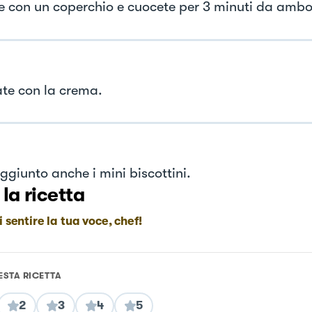
e con un coperchio e cuocete per 3 minuti da ambo i
te con la crema.
ggiunto anche i mini biscottini.
 la ricetta
i sentire la tua voce, chef!
ESTA RICETTA
2
3
4
5