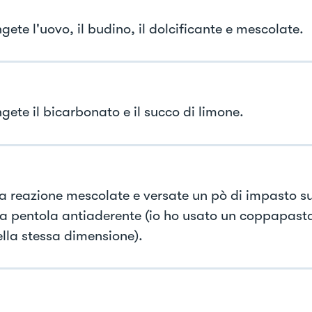
ete l'uovo, il budino, il dolcificante e mescolate.
gete il bicarbonato e il succo di limone.
a reazione mescolate e versate un pò di impasto su
na pentola antiaderente (io ho usato un coppapasta
ella stessa dimensione).