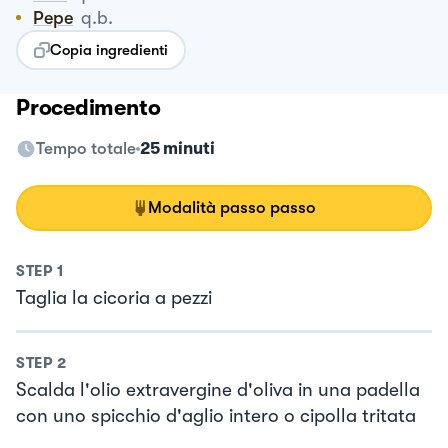
Pepe
q.b.
Copia ingredienti
Procedimento
Tempo totale
25 minuti
Modalità passo passo
STEP
1
Taglia la cicoria a pezzi
STEP
2
Scalda l'olio extravergine d'oliva in una padella
con uno spicchio d'aglio intero o cipolla tritata