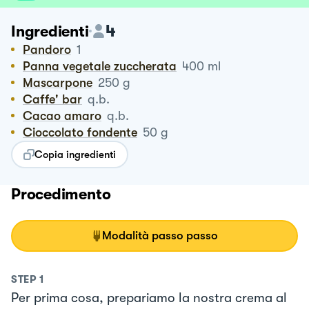
4
Ingredienti
Pandoro
1
Panna vegetale zuccherata
400
ml
Mascarpone
250
g
Caffe' bar
q.b.
Cacao amaro
q.b.
Cioccolato fondente
50
g
Copia ingredienti
Procedimento
Modalità passo passo
STEP
1
Per prima cosa, prepariamo la nostra crema al