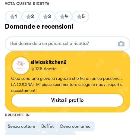
VOTA QUESTA RICETTA
1
2
3
4
5
Domande e recensioni
silviaskitchen2
128
ricette
Ciao sono una giovane ragazza che ha un’unica passione..
LA CUCINA! Mi piace sperimentare e seguire nuovi sapori e
accostamenti
Visita il profilo
PRESENTE IN
Senza cotture
Buffet
Cena con amici