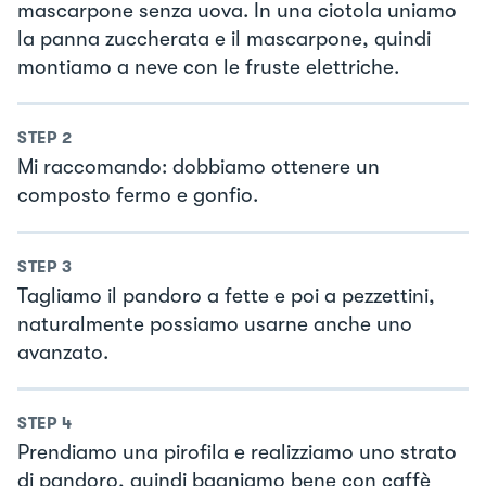
mascarpone senza uova. In una ciotola uniamo
la panna zuccherata e il mascarpone, quindi
montiamo a neve con le fruste elettriche.
STEP
2
Mi raccomando: dobbiamo ottenere un
composto fermo e gonfio.
STEP
3
Tagliamo il pandoro a fette e poi a pezzettini,
naturalmente possiamo usarne anche uno
avanzato.
STEP
4
Prendiamo una pirofila e realizziamo uno strato
di pandoro, quindi bagniamo bene con caffè