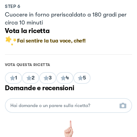
STEP
6
Cuocere in forno preriscaldato a 180 gradi per
circa 10 minuti
Vota la ricetta
Fai sentire la tua voce, chef!
VOTA QUESTA RICETTA
1
2
3
4
5
Domande e recensioni