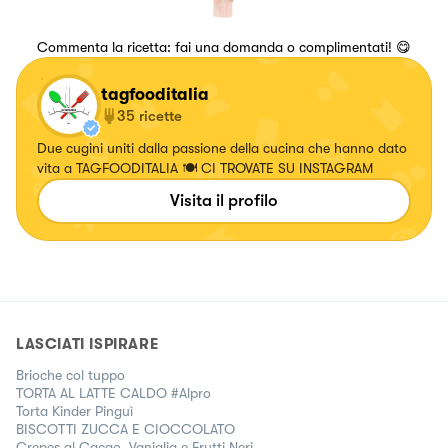
Commenta la ricetta: fai una domanda o complimentati! 😋
tagfooditalia
35
ricette
Due cugini uniti dalla passione della cucina che hanno dato
vita a TAGFOODITALIA 🍽 CI TROVATE SU INSTAGRAM
Visita il profilo
LASCIATI ISPIRARE
Brioche col tuppo
TORTA AL LATTE CALDO #Alpro
Torta Kinder Pinguì
BISCOTTI ZUCCA E CIOCCOLATO
Crepes al Cacao, Vaniglia e Frutti Neri