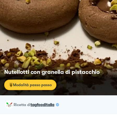
Nutellotti con granella di pistacchio
Modalità passo passo
ricetta
di
tagfooditalia