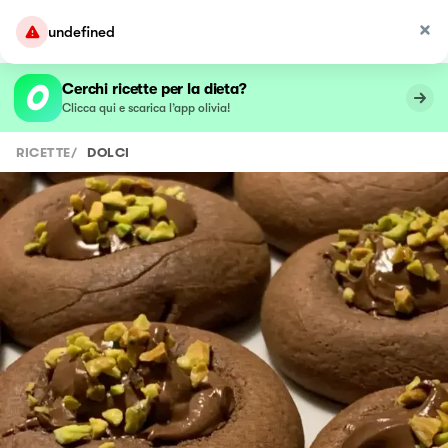
undefined
Cerchi ricette per la dieta?
Clicca qui e scarica l’app olivia!
RICETTE
/
DOLCI