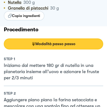
Nutella
300
g
Granella di pistacchi
30
g
Copia ingredienti
Procedimento
Modalità passo passo
STEP
1
Iniziamo dal mettere 180 gr di nutella in una
planetaria insieme all’uovo e azionare le fruste
per 2/3 minuti
STEP
2
Aggiungere piano piano la farina setacciata e
mescolare con una spatola fino ad ottenere un