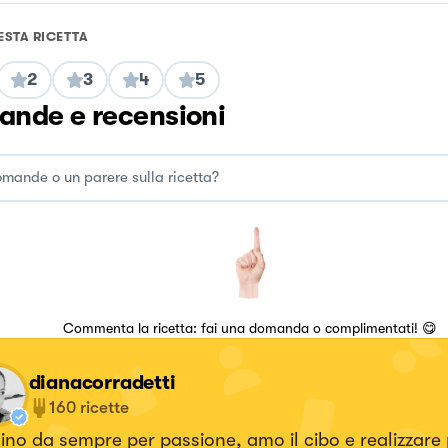
ESTA RICETTA
2
3
4
5
nde e recensioni
Commenta la ricetta: fai una domanda o complimentati! 😋
dianacorradetti
160
ricette
no da sempre per passione, amo il cibo e realizzare p