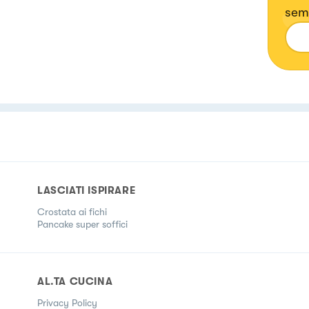
semp
dell
htt
LASCIATI ISPIRARE
Crostata ai fichi
Pancake super soffici
AL.TA CUCINA
Privacy Policy