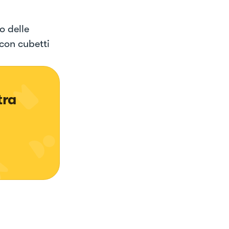
o delle
con cubetti
tra 