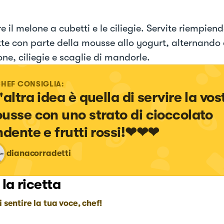
e il melone a cubetti e le ciliegie. Servite riempiend
te con parte della mousse allo yogurt, alternando 
ne, ciliegie e scaglie di mandorle.
CHEF CONSIGLIA:
'altra idea è quella di servire la vos
usse con uno strato di cioccolato 
ndente e frutti rossi!❤❤❤
dianacorradetti
 la ricetta
i sentire la tua voce, chef!