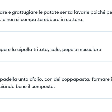
are e grattugiare le patate senza lavarle poiché p
o e non si compatterebbero in cottura.
gere la cipolla tritata, sale, pepe e mescolare
 padella unta d’olio, con dei coppapasta, formare i 
ciando bene il composto.