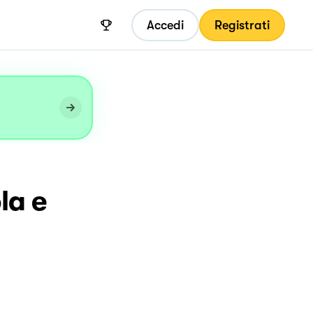
Accedi
Registrati
la e