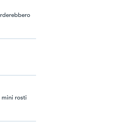
erderebbero
mini rosti