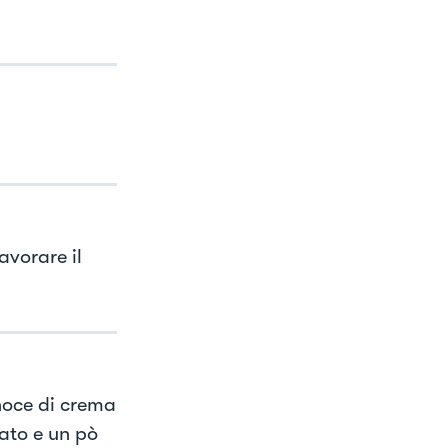
avorare il
 noce di crema
ato e un pò