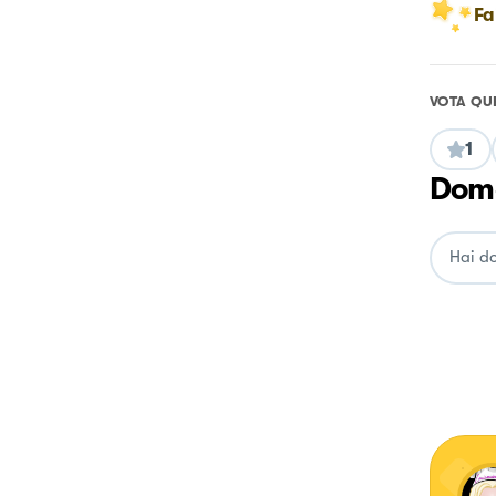
Fa
VOTA QU
1
Doma