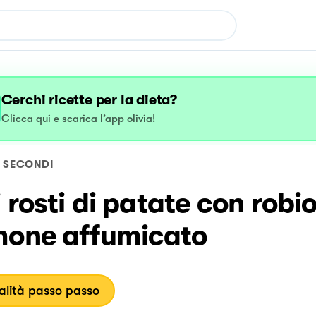
Cerchi ricette per la dieta?
Clicca qui e scarica l’app olivia!
SECONDI
 rosti di patate con robio
mone affumicato
lità passo passo