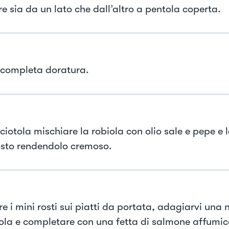
e sia da un lato che dall’altro a pentola coperta.
 completa doratura.
ciotola mischiare la robiola con olio sale e pepe e l
to rendendolo cremoso.
re i mini rosti sui piatti da portata, adagiarvi una
iola e completare con una fetta di salmone affumic