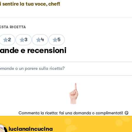
i sentire la tua voce, chef!
ESTA RICETTA
2
3
4
5
nde e recensioni
Commenta la ricetta: fai una domanda o complimentati! 😋
lucianaincucina