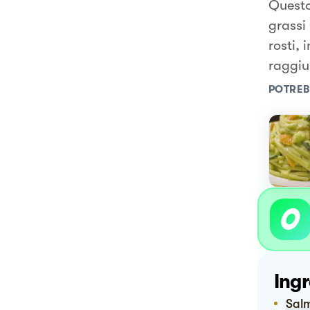
Questo
grassi 
rosti, 
raggiu
POTREB
Ingr
Sa