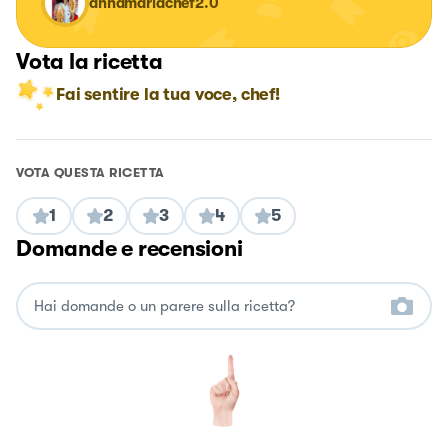
annamariachef2.0
Vota la ricetta
Fai sentire la tua voce, chef!
VOTA QUESTA RICETTA
1
2
3
4
5
Domande e recensioni