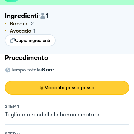
1
Ingredienti
Banane
2
Avocado
1
Copia ingredienti
Procedimento
Tempo totale
8 ore
Modalità passo passo
STEP
1
Tagliate a rondelle le banane mature