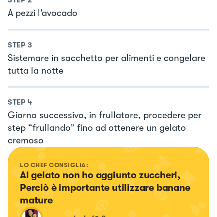
STEP
2
A pezzi l’avocado
STEP
3
Sistemare in sacchetto per alimenti e congelare
tutta la notte
STEP
4
Giorno successivo, in frullatore, procedere per
step “frullando” fino ad ottenere un gelato
cremoso
LO CHEF CONSIGLIA:
Al gelato non ho aggiunto zuccheri, 
Perciò è importante utilizzare banane 
mature