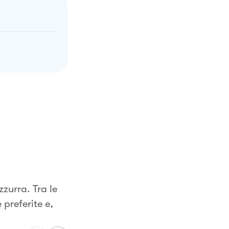
zurra. Tra le
preferite e,