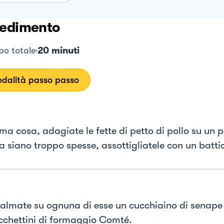
edimento
20 minuti
o totale
dalità passo passo
ma cosa, adagiate le fette di petto di pollo su un p
a siano troppo spesse, assottigliatele con un batti
palmate su ognuna di esse un cucchiaino di senape a
cchettini di formaggio Comté.