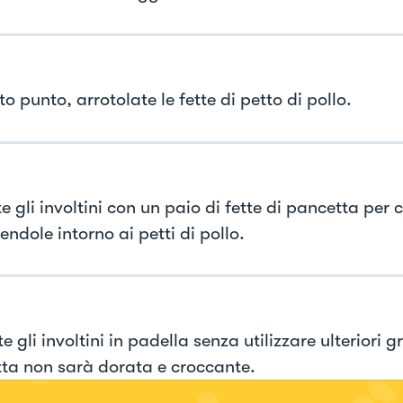
o punto, arrotolate le fette di petto di pollo.
te gli involtini con un paio di fette di pancetta per 
ndole intorno ai petti di pollo.
 gli involtini in padella senza utilizzare ulteriori g
ta non sarà dorata e croccante.