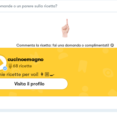
Commenta la ricetta: fai una domanda o complimentati! 😋
cucinoemagno
68
ricette
ie ricette per voi! 👩🏼‍🍳
Visita il profilo