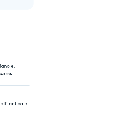
iano e,
carne.
ll’ antica e