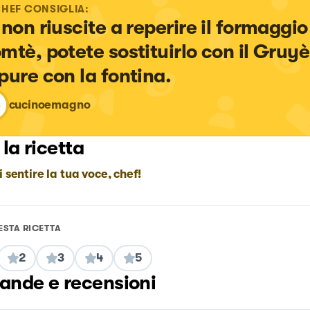
CHEF CONSIGLIA:
 non riuscite a reperire il formaggio
mtè, potete sostituirlo con il Gruyè
pure con la fontina.
cucinoemagno
 la ricetta
i sentire la tua voce, chef!
ESTA RICETTA
2
3
4
5
nde e recensioni