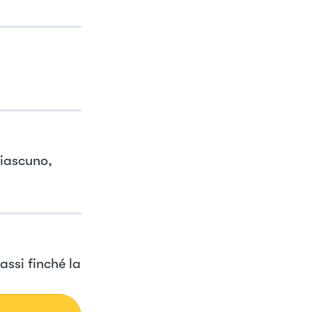
ciascuno,
rassi finché la