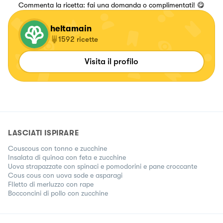
Commenta la ricetta: fai una domanda o complimentati! 😋
heltamain
1592
ricette
Visita il profilo
LASCIATI ISPIRARE
Couscous con tonno e zucchine
Insalata di quinoa con feta e zucchine
Uova strapazzate con spinaci e pomodorini e pane croccante
Cous cous con uova sode e asparagi
FIletto di merluzzo con rape
Bocconcini di pollo con zucchine