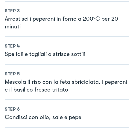
STEP
3
Arrostisci i peperoni in forno a 200°C per 20
minuti
STEP
4
Spellali e tagliali a strisce sottili
STEP
5
Mescola il riso con la feta sbriciolata, i peperoni
e il basilico fresco tritato
STEP
6
Condisci con olio, sale e pepe