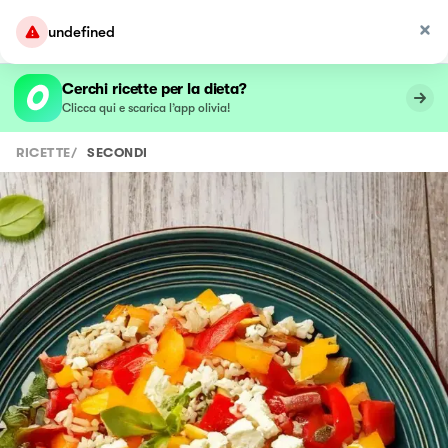
undefined
Cerchi ricette per la dieta?
Clicca qui e scarica l’app olivia!
RICETTE
/
SECONDI