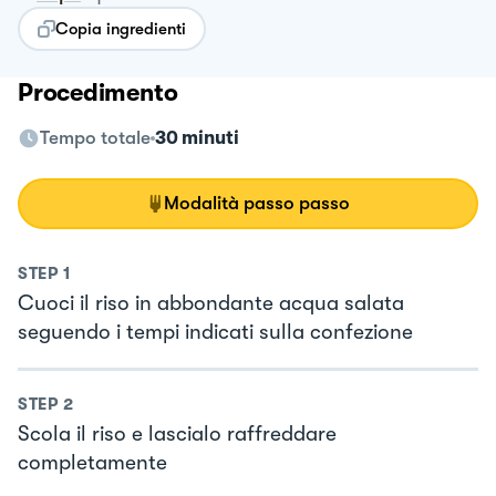
Copia ingredienti
Procedimento
Tempo totale
30 minuti
Modalità passo passo
STEP
1
Cuoci il riso in abbondante acqua salata
seguendo i tempi indicati sulla confezione
STEP
2
Scola il riso e lascialo raffreddare
completamente