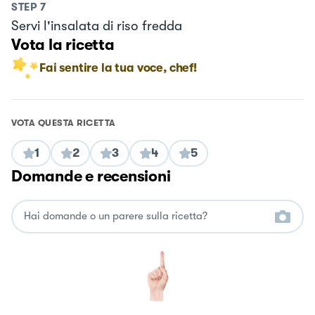
STEP
7
Servi l'insalata di riso fredda
Vota la ricetta
Fai sentire la tua voce, chef!
VOTA QUESTA RICETTA
1
2
3
4
5
Domande e recensioni