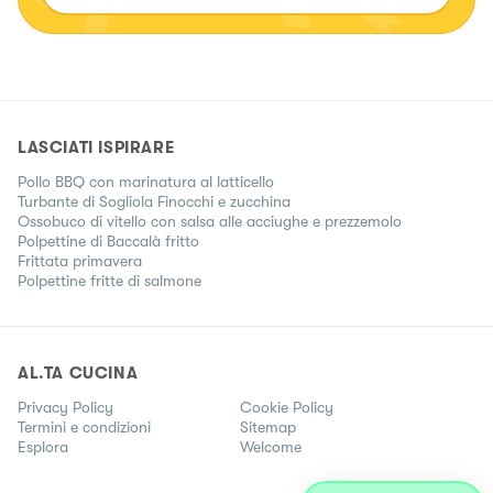
LASCIATI ISPIRARE
Pollo BBQ con marinatura al latticello
Turbante di Sogliola Finocchi e zucchina
Ossobuco di vitello con salsa alle acciughe e prezzemolo
Polpettine di Baccalà fritto
Frittata primavera
Polpettine fritte di salmone
AL.TA CUCINA
Privacy Policy
Cookie Policy
Termini e condizioni
Sitemap
Esplora
Welcome