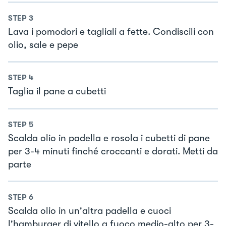
STEP
3
Lava i pomodori e tagliali a fette. Condiscili con
olio, sale e pepe
STEP
4
Taglia il pane a cubetti
STEP
5
Scalda olio in padella e rosola i cubetti di pane
per 3-4 minuti finché croccanti e dorati. Metti da
parte
STEP
6
Scalda olio in un'altra padella e cuoci
l'hamburger di vitello a fuoco medio-alto per 3-