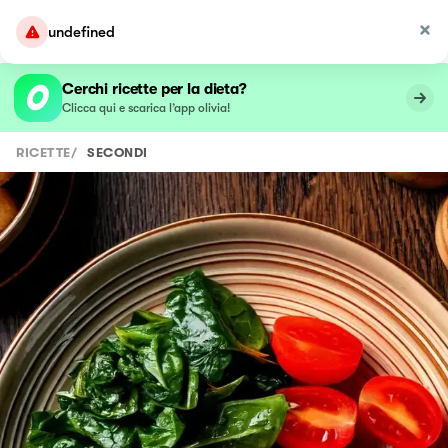
undefined
Cerchi ricette per la dieta?
Clicca qui e scarica l’app olivia!
RICETTE
/
SECONDI