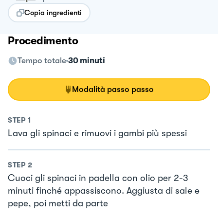
Copia ingredienti
Procedimento
Tempo totale
30 minuti
Modalità passo passo
STEP
1
Lava gli spinaci e rimuovi i gambi più spessi
STEP
2
Cuoci gli spinaci in padella con olio per 2-3
minuti finché appassiscono. Aggiusta di sale e
pepe, poi metti da parte