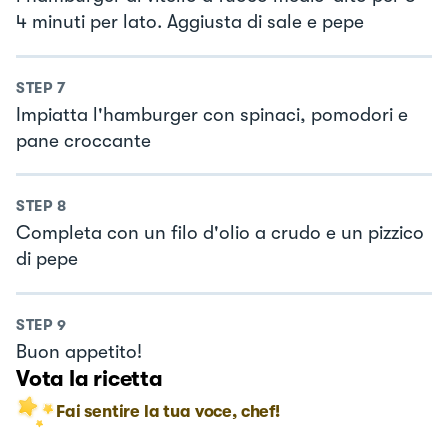
4 minuti per lato. Aggiusta di sale e pepe
STEP
7
Impiatta l'hamburger con spinaci, pomodori e
pane croccante
STEP
8
Completa con un filo d'olio a crudo e un pizzico
di pepe
STEP
9
Buon appetito!
Vota la ricetta
Fai sentire la tua voce, chef!