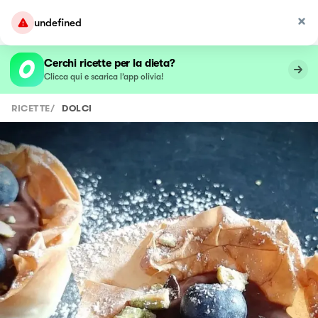
undefined
Cerchi ricette per la dieta?
Clicca qui e scarica l’app olivia!
RICETTE
/
DOLCI