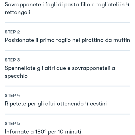
Sovrapponete i fogli di pasta fillo e tagliateli in 4
rettangoli
STEP
2
Posizionate il primo foglio nel pirottino da muffin
STEP
3
Spennellate gli altri due e sovrapponeteli a
specchio
STEP
4
Ripetete per gli altri ottenendo 4 cestini
STEP
5
Infornate a 180° per 10 minuti