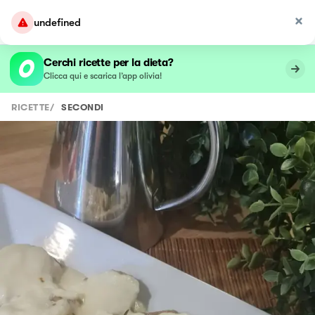
undefined
Cerchi ricette per la dieta?
Clicca qui e scarica l’app olivia!
RICETTE
/
SECONDI