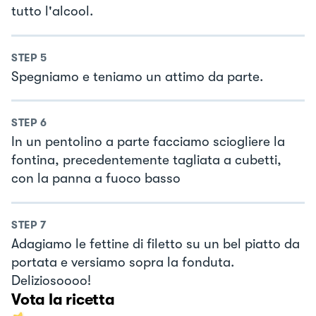
tutto l'alcool.
STEP
5
Spegniamo e teniamo un attimo da parte.
STEP
6
In un pentolino a parte facciamo sciogliere la
fontina, precedentemente tagliata a cubetti,
con la panna a fuoco basso
STEP
7
Adagiamo le fettine di filetto su un bel piatto da
portata e versiamo sopra la fonduta.
Deliziosoooo!
Vota la ricetta