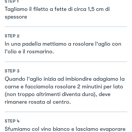
STEP
1
Tagliamo il filetto a fette di circa 1,5 cm di
spessore
STEP
2
In una padella mettiamo a rosolare l'aglio con
l'olio e il rosmarino.
STEP
3
Quando l'aglio inizia ad imbiondire adagiamo la
carne e facciamola rosolare 2 minutini per lato
(non troppo altrimenti diventa dura), deve
rimanere rosata al centro.
STEP
4
Sfumiamo col vino bianco e lasciamo evaporare