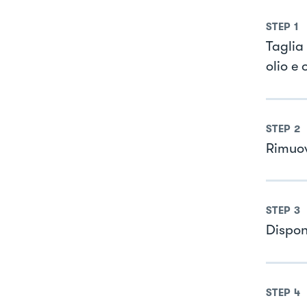
STEP
1
Taglia 
olio e
STEP
2
Rimuovi
STEP
3
Disponi
STEP
4