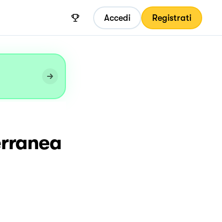
Accedi
Registrati
erranea