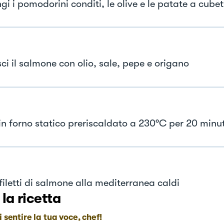
i i pomodorini conditi, le olive e le patate a cubett
ci il salmone con olio, sale, pepe e origano
in forno statico preriscaldato a 230°C per 20 minut
 filetti di salmone alla mediterranea caldi
 la ricetta
i sentire la tua voce, chef!