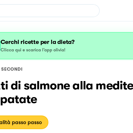
Cerchi ricette per la dieta?
Clicca qui e scarica l’app olivia!
SECONDI
tti di salmone alla medit
 patate
lità passo passo