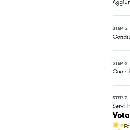
Aggiung
STEP
5
Condis
STEP
6
Cuoci 
STEP
7
Servi i
Vota
Fa