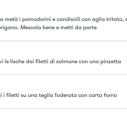
a metà i pomodorini e condiscili con aglio tritato, 
 origano. Mescola bene e metti da parte
 le lische dai filetti di salmone con una pinzetta
 i filetti su una teglia foderata con carta forno