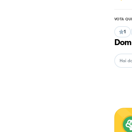
VOTA QU
1
Doma