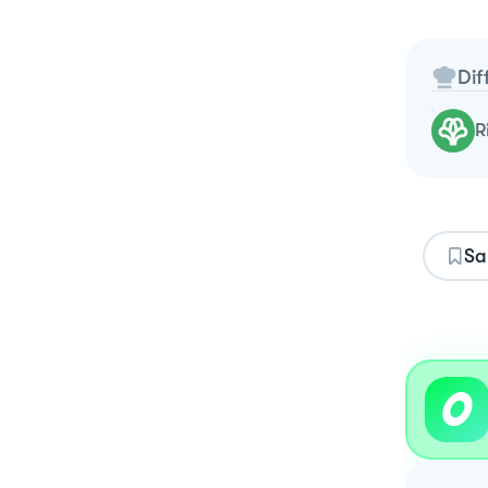
Dif
Sa