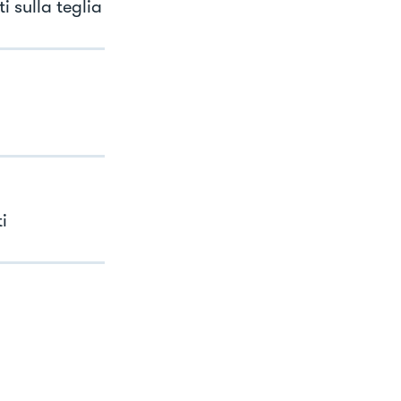
i sulla teglia
i