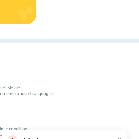
a di Maiale
ina con straccetti di quaglia
ini e condizioni
come