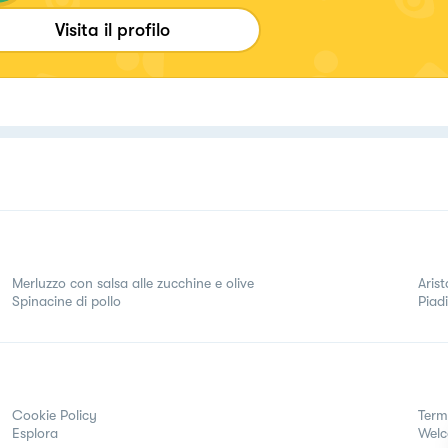
Visita il profilo
Merluzzo con salsa alle zucchine e olive
Arist
Spinacine di pollo
Piad
Cookie Policy
Term
Esplora
Wel