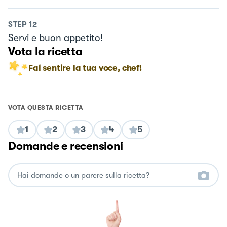
STEP
12
Servi e buon appetito!
Vota la ricetta
Fai sentire la tua voce, chef!
VOTA QUESTA RICETTA
1
2
3
4
5
Domande e recensioni