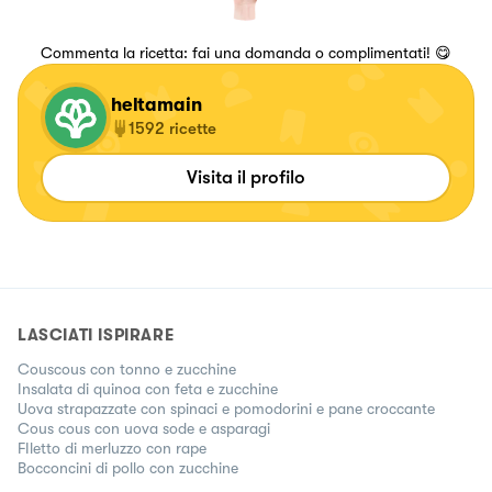
Commenta la ricetta: fai una domanda o complimentati! 😋
heltamain
1592
ricette
Visita il profilo
LASCIATI ISPIRARE
Couscous con tonno e zucchine
Insalata di quinoa con feta e zucchine
Uova strapazzate con spinaci e pomodorini e pane croccante
Cous cous con uova sode e asparagi
FIletto di merluzzo con rape
Bocconcini di pollo con zucchine