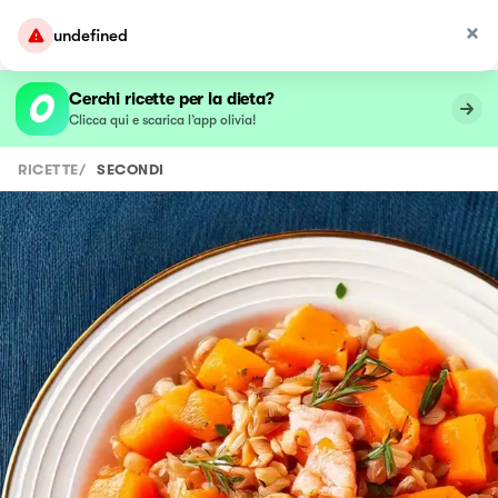
undefined
Cerchi ricette per la dieta?
Clicca qui e scarica l’app olivia!
RICETTE
/
SECONDI