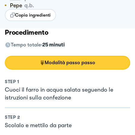
Pepe
q.b.
Copia ingredienti
Procedimento
Tempo totale
25 minuti
Modalità passo passo
STEP
1
Cuoci il farro in acqua salata seguendo le
istruzioni sulla confezione
STEP
2
Scolalo e mettilo da parte