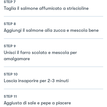
STEP
7
Taglia il salmone affumicato a striscioline
STEP
8
Aggiungi il salmone alla zucca e mescola bene
STEP
9
Unisci il farro scolato e mescola per
amalgamare
STEP
10
Lascia insaporire per 2-3 minuti
STEP
11
Aggiusta di sale e pepe a piacere