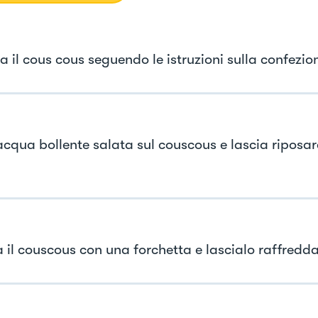
a il cous cous seguendo le istruzioni sulla confezio
acqua bollente salata sul couscous e lascia riposar
 il couscous con una forchetta e lascialo raffredd