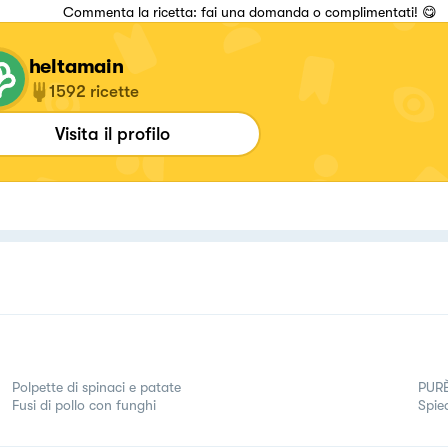
Commenta la ricetta: fai una domanda o complimentati! 😋
heltamain
1592
ricette
Visita il profilo
Polpette di spinaci e patate
PURÈ
Fusi di pollo con funghi
Spie