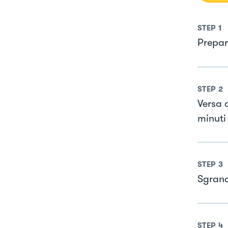
STEP
1
Prepar
STEP
2
Versa 
minuti
STEP
3
Sgrana
STEP
4