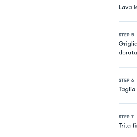
Lava le
STEP
5
Grigli
doratu
STEP
6
Taglia 
STEP
7
Trita f