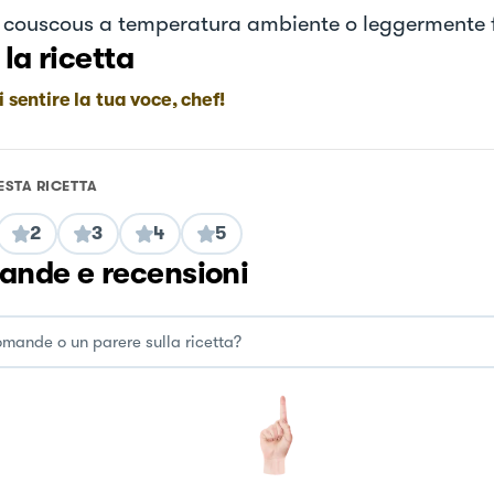
il couscous a temperatura ambiente o leggermente
 la ricetta
i sentire la tua voce, chef!
ESTA RICETTA
2
3
4
5
nde e recensioni