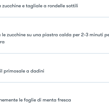
 zucchine e tagliale a rondelle sottili
a le zucchine su una piastra calda per 2-3 minuti pe
ra
il primosale a dadini
inemente le foglie di menta fresca