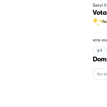
Servi 
Vota
Fa
VOTA QU
1
Doma