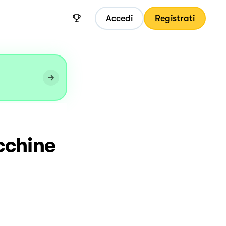
Accedi
Registrati
cchine