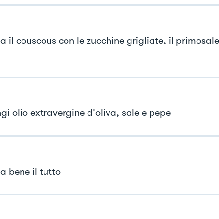
a il couscous con le zucchine grigliate, il primosal
gi olio extravergine d'oliva, sale e pepe
a bene il tutto