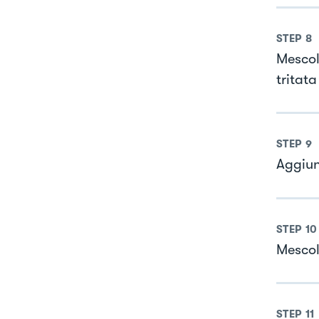
STEP
8
Mescol
tritata
STEP
9
Aggiun
STEP
10
Mescol
STEP
11