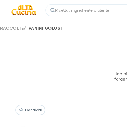
RACCOLTE
/
PANINI GOLOSI
Uno pi
farann
Condividi