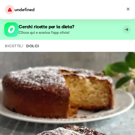
undefined
Cerchi ricette per la dieta?
Clicca qui e scarica l’app olivia!
RICETTE
/
DOLCI