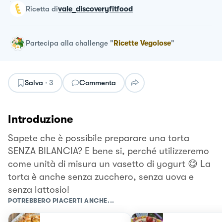
ricetta
di
vale_discoveryfitfood
Partecipa alla challenge
"
Ricette Vegolose
"
Salva
·
3
Commenta
Introduzione
Sapete che è possibile preparare una torta
SENZA BILANCIA? E bene si, perché utilizzeremo
come unità di misura un vasetto di yogurt 😋 La
torta è anche senza zucchero, senza uova e
senza lattosio!
POTREBBERO PIACERTI ANCHE...