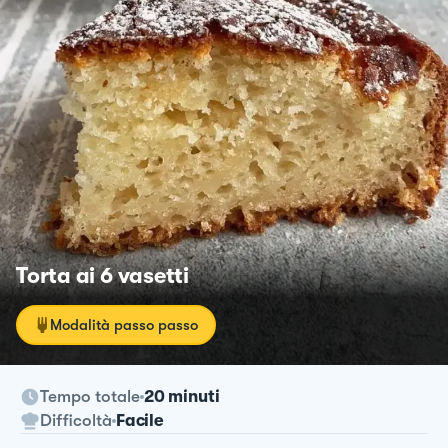
Torta ai 6 vasetti
Modalità passo passo
Tempo totale
20 minuti
Difficoltà
Facile