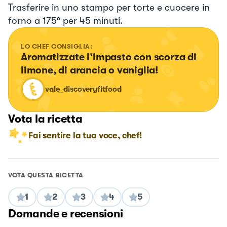
Trasferire in uno stampo per torte e cuocere in
forno a 175° per 45 minuti.
LO CHEF CONSIGLIA:
Aromatizzate l’impasto con scorza di 
limone, di arancia o vaniglia!
vale_discoveryfitfood
Vota la ricetta
Fai sentire la tua voce, chef!
VOTA QUESTA RICETTA
1
2
3
4
5
Domande e recensioni