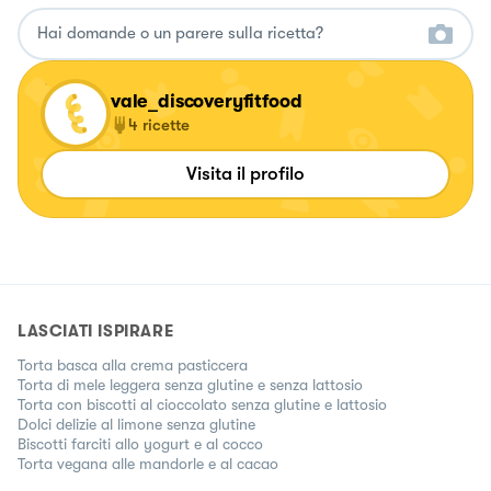
vale_discoveryfitfood
4
ricette
Visita il profilo
LASCIATI ISPIRARE
Torta basca alla crema pasticcera
Torta di mele leggera senza glutine e senza lattosio
Torta con biscotti al cioccolato senza glutine e lattosio
Dolci delizie al limone senza glutine
Biscotti farciti allo yogurt e al cocco
Torta vegana alle mandorle e al cacao