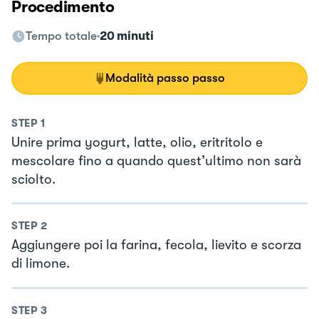
Procedimento
Tempo totale
20 minuti
Modalità passo passo
STEP
1
Unire prima yogurt, latte, olio, eritritolo e
mescolare fino a quando quest’ultimo non sarà
sciolto.
STEP
2
Aggiungere poi la farina, fecola, lievito e scorza
di limone.
STEP
3