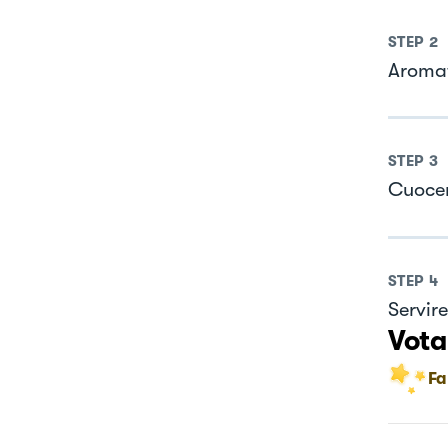
STEP
2
Aromat
STEP
3
Cuocer
STEP
4
Servire
Vota
Fa