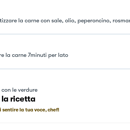
izzare la carne con sale, olio, peperoncino, rosmar
e la carne 7minuti per lato
 con le verdure
 la ricetta
i sentire la tua voce, chef!