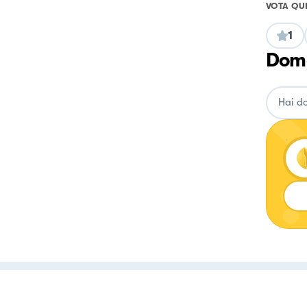
VOTA QU
1
Doma