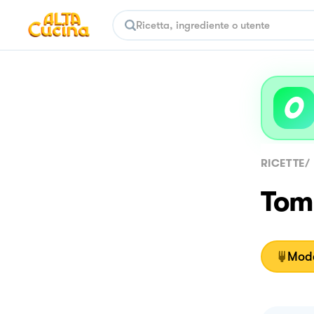
RICETTE
/
Tom
Moda