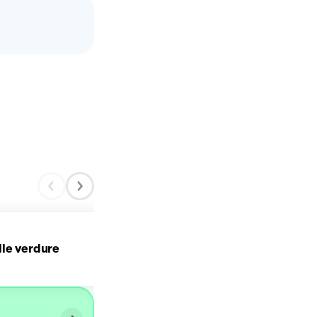
le verdure
Quadrotti di verdure 😍