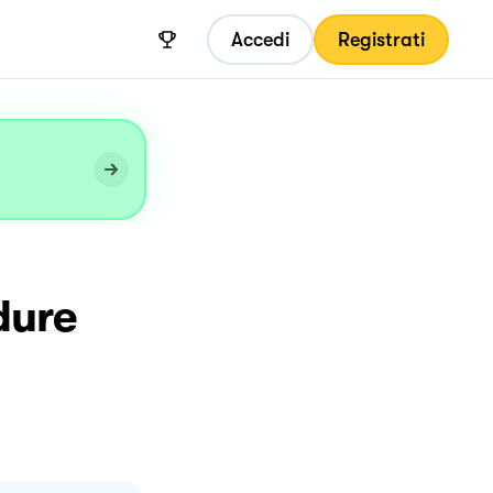
Accedi
Registrati
dure