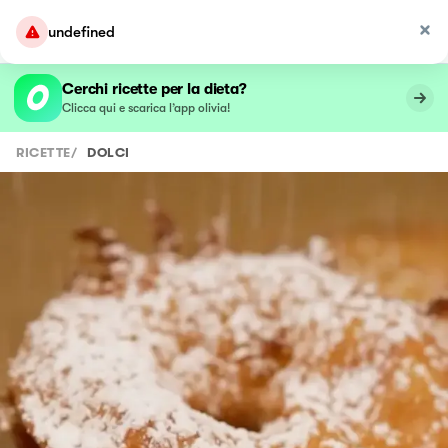
undefined
Cerchi ricette per la dieta?
Clicca qui e scarica l’app olivia!
RICETTE
/
DOLCI