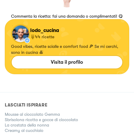
Commenta la ricetta: fai una domanda o complimentati! 😋
lodo_cucina
44
ricette
Good vibes, ricette scialle e comfort food 🍕 Se mi cerchi,
sono in cucina 🍝
Visita il profilo
LASCIATI ISPIRARE
Mousse al cioccolato Gemma
Sbrisolona ricotta e gocce di cioccolato
La crostata della nonna
Creamy al cucchiaio