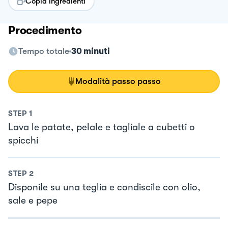
Copia ingredienti
Procedimento
Tempo totale
30 minuti
Modalità passo passo
STEP
1
Lava le patate, pelale e tagliale a cubetti o
spicchi
STEP
2
Disponile su una teglia e condiscile con olio,
sale e pepe