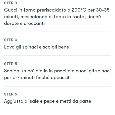
STEP
3
Cuoci in forno preriscaldato a 200°C per 30-35
minuti, mescolando di tanto in tanto, finché
dorate e croccanti
STEP
4
Lava gli spinaci e scolali bene
STEP
5
Scalda un po' d'olio in padella e cuoci gli spinaci
per 5-7 minuti finché appassiti
STEP
6
Aggiusta di sale e pepe e metti da parte