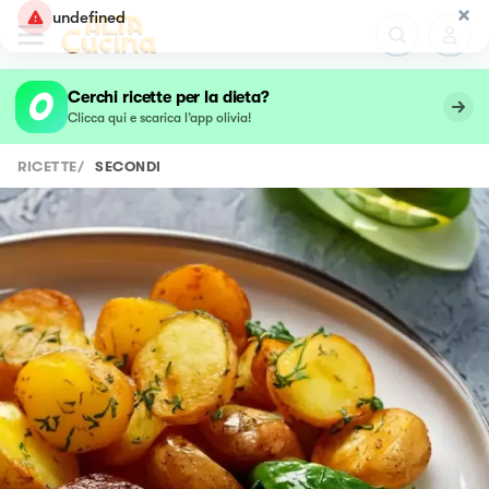
undefined
Cerchi ricette per la dieta?
Clicca qui e scarica l’app olivia!
RICETTE
/
SECONDI