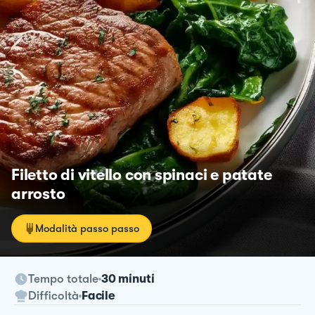
Filetto di vitello con spinaci e patate
arrosto
Modalità passo passo
Tempo totale
30 minuti
Difficoltà
Facile