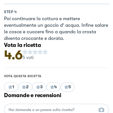
STEP
4
Poi continuare la cottura e mettere
eventualmente un goccio d' acqua. Infine salare
le cosce e cuocere fino a quando la crosta
diventa croccante e dorata.
Vota la ricetta
4.6
5
voti
VOTA QUESTA RICETTA
1
2
3
4
5
Domande e recensioni