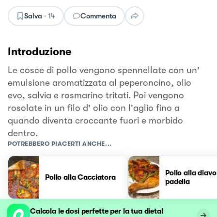
Salva
·
14
Commenta
Introduzione
Le cosce di pollo vengono spennellate con un'
emulsione aromatizzata al peperoncino, olio
evo, salvia e rosmarino tritati. Poi vengono
rosolate in un filo d' olio con l'aglio fino a
quando diventa croccante fuori e morbido
dentro.
POTREBBERO PIACERTI ANCHE...
Pollo alla diavo
Pollo alla Cacciatora
padella
Calcola le dosi perfette per la tua dieta!