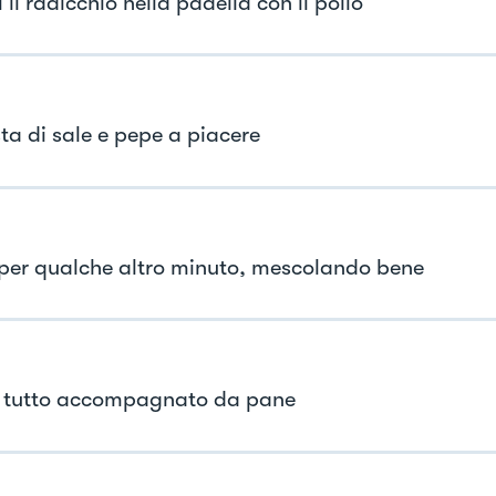
 il radicchio nella padella con il pollo
ta di sale e pepe a piacere
per qualche altro minuto, mescolando bene
il tutto accompagnato da pane