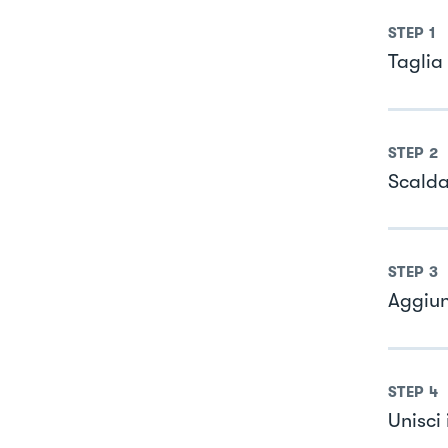
STEP
1
Taglia 
STEP
2
Scalda 
STEP
3
Aggiung
STEP
4
Unisci