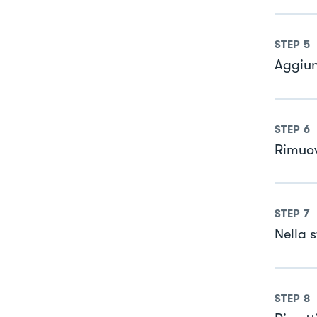
STEP
5
Aggiun
STEP
6
Rimuov
STEP
7
Nella s
STEP
8