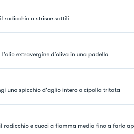
il radicchio a strisce sottili
l'olio extravergine d'oliva in una padella
i uno spicchio d'aglio intero o cipolla tritata
 il radicchio e cuoci a fiamma media fino a farlo a