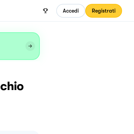
Accedi
Registrati
cchio