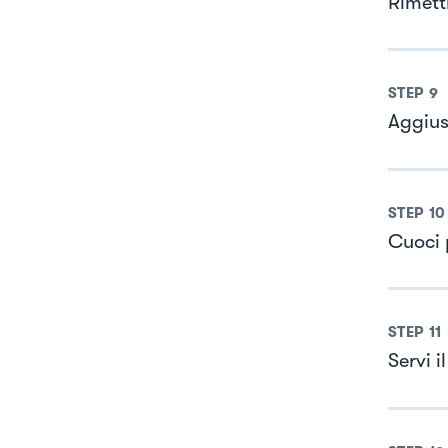
Rimetti
STEP
9
Aggius
STEP
10
Cuoci 
STEP
11
Servi 