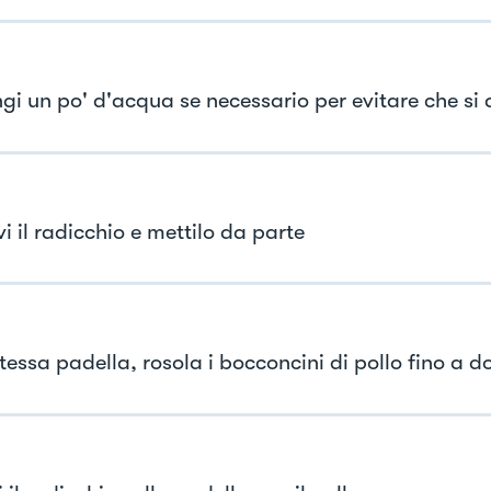
gi un po' d'acqua se necessario per evitare che si 
i il radicchio e mettilo da parte
tessa padella, rosola i bocconcini di pollo fino a d