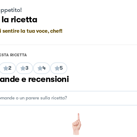
ppetito!
 la ricetta
i sentire la tua voce, chef!
ESTA RICETTA
2
3
4
5
nde e recensioni