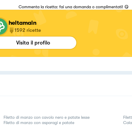
Commenta la ricetta: fai una domanda o complimentati! 😋
heltamain
1592
ricette
Visita il profilo
Filetto di manzo con cavolo nero e patate lesse
File
Filetto di manzo con asparagi e patate
Cala