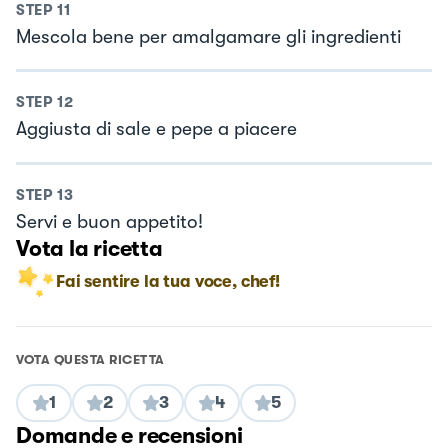
STEP
11
Mescola bene per amalgamare gli ingredienti
STEP
12
Aggiusta di sale e pepe a piacere
STEP
13
Servi e buon appetito!
Vota la ricetta
Fai sentire la tua voce, chef!
VOTA QUESTA RICETTA
1
2
3
4
5
Domande e recensioni