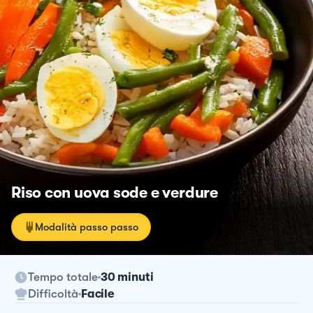
Riso con uova sode e verdure
Modalità passo passo
Tempo totale
30 minuti
Difficoltà
Facile