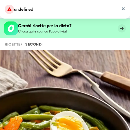
undefined
Cerchi ricette per la dieta?
Clicca qui e scarica l’app olivia!
RICETTE
/
SECONDI