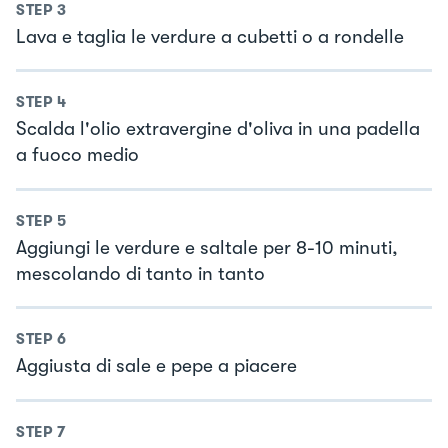
STEP
3
Lava e taglia le verdure a cubetti o a rondelle
STEP
4
Scalda l'olio extravergine d'oliva in una padella
a fuoco medio
STEP
5
Aggiungi le verdure e saltale per 8-10 minuti,
mescolando di tanto in tanto
STEP
6
Aggiusta di sale e pepe a piacere
STEP
7