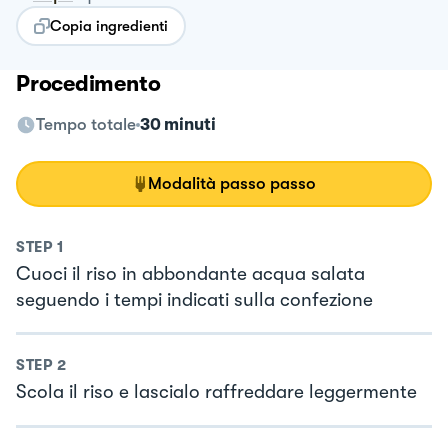
Copia ingredienti
Procedimento
Tempo totale
30 minuti
Modalità passo passo
STEP
1
Cuoci il riso in abbondante acqua salata
seguendo i tempi indicati sulla confezione
STEP
2
Scola il riso e lascialo raffreddare leggermente