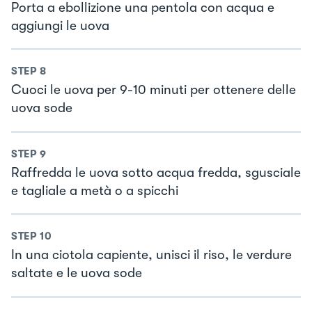
Porta a ebollizione una pentola con acqua e
aggiungi le uova
STEP
8
Cuoci le uova per 9-10 minuti per ottenere delle
uova sode
STEP
9
Raffredda le uova sotto acqua fredda, sgusciale
e tagliale a metà o a spicchi
STEP
10
In una ciotola capiente, unisci il riso, le verdure
saltate e le uova sode