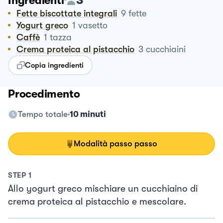
Ingredienti
Fette biscottate integrali
9
fette
Yogurt greco
1
vasetto
Caffè
1
tazza
Crema proteica al pistacchio
3
cucchiaini
Copia ingredienti
Procedimento
Tempo totale
10 minuti
Modalità passo passo
STEP
1
Allo yogurt greco mischiare un cucchiaino di
crema proteica al pistacchio e mescolare.