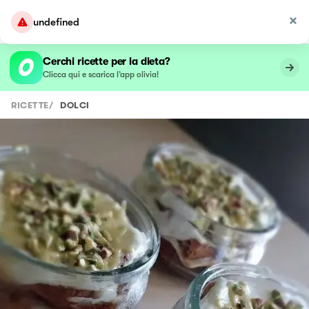
undefined
Cerchi ricette per la dieta?
Clicca qui e scarica l’app olivia!
RICETTE
/
DOLCI