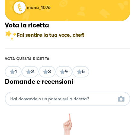
manu_1076
Vota la ricetta
Fai sentire la tua voce, chef!
VOTA QUESTA RICETTA
1
2
3
4
5
Domande e recensioni