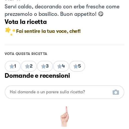
Servi caldo, decorando con erbe fresche come
prezzemolo o basilico. Buon appetito! 😋
Vota la ricetta
Fai sentire la tua voce, chef!
VOTA QUESTA RICETTA
1
2
3
4
5
Domande e recensioni