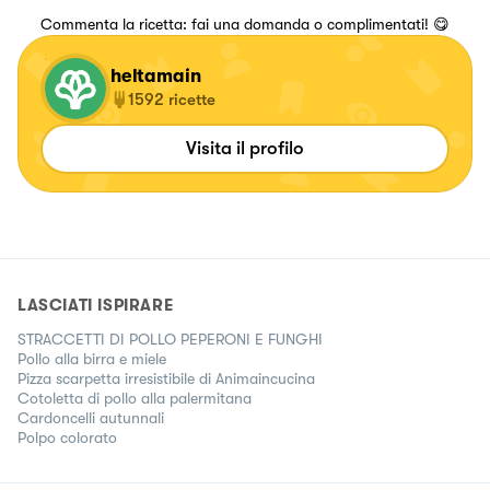
Commenta la ricetta: fai una domanda o complimentati! 😋
heltamain
1592
ricette
Visita il profilo
LASCIATI ISPIRARE
STRACCETTI DI POLLO PEPERONI E FUNGHI
Pollo alla birra e miele
Pizza scarpetta irresistibile di Animaincucina
Cotoletta di pollo alla palermitana
Cardoncelli autunnali
Polpo colorato