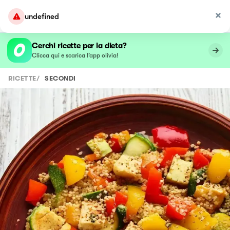
undefined
Cerchi ricette per la dieta?
Clicca qui e scarica l’app olivia!
RICETTE
/
SECONDI