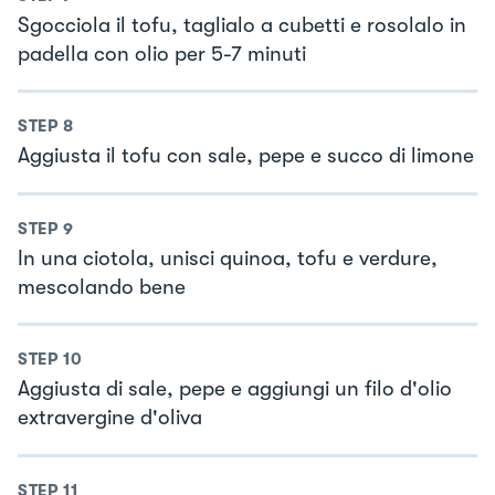
Sgocciola il tofu, taglialo a cubetti e rosolalo in
padella con olio per 5-7 minuti
STEP
8
Aggiusta il tofu con sale, pepe e succo di limone
STEP
9
In una ciotola, unisci quinoa, tofu e verdure,
mescolando bene
STEP
10
Aggiusta di sale, pepe e aggiungi un filo d'olio
extravergine d'oliva
STEP
11