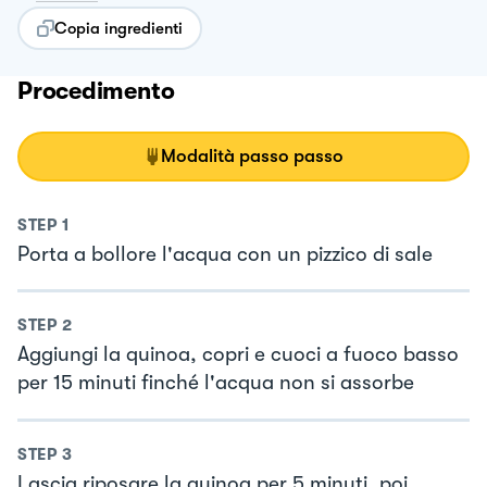
Copia ingredienti
Procedimento
Modalità passo passo
STEP
1
Porta a bollore l'acqua con un pizzico di sale
STEP
2
Aggiungi la quinoa, copri e cuoci a fuoco basso
per 15 minuti finché l'acqua non si assorbe
STEP
3
Lascia riposare la quinoa per 5 minuti, poi