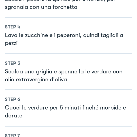
sgranala con una forchetta
STEP
4
Lava le zucchine e i peperoni, quindi tagliali a
pezzi
STEP
5
Scalda una griglia e spennella le verdure con
olio extravergine d'oliva
STEP
6
Cuoci le verdure per 5 minuti finché morbide e
dorate
STEP
7