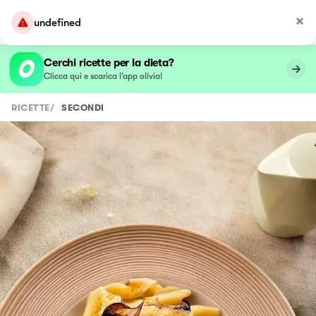
undefined
Cerchi ricette per la dieta?
Clicca qui e scarica l’app olivia!
RICETTE
/
SECONDI