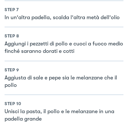
STEP
7
In un'altra padella, scalda l'altra metà dell'olio
STEP
8
Aggiungi i pezzetti di pollo e cuoci a fuoco medio
finché saranno dorati e cotti
STEP
9
Aggiusta di sale e pepe sia le melanzane che il
pollo
STEP
10
Unisci la pasta, il pollo e le melanzane in una
padella grande