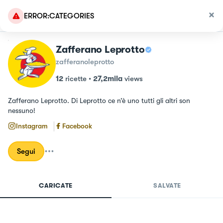
ERROR:CATEGORIES
Zafferano Leprotto
zafferanoleprotto
12
ricette
•
27,2mila
views
Zafferano Leprotto. Di Leprotto ce n’è uno tutti gli altri son 
nessuno!
Instagram
Facebook
Segui
CARICATE
SALVATE