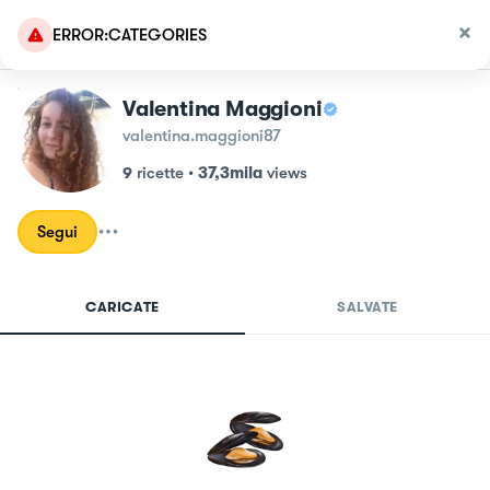
ERROR:CATEGORIES
Valentina Maggioni
valentina.maggioni87
9
ricette
•
37,3mila
views
Segui
CARICATE
SALVATE