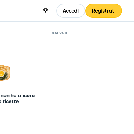
Accedi
Registrati
SALVATE
 non ha ancora
 ricette