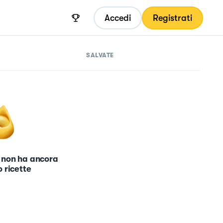
Accedi
Registrati
SALVATE
 non ha ancora
 ricette