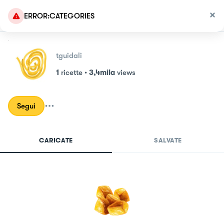
ERROR:CATEGORIES
tguidali
1
ricette
•
3,4mila
views
Segui
CARICATE
SALVATE