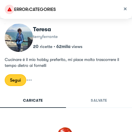
ERROR:CATEGORIES
Teresa
terryferrante
20
ricette
•
62mila
views
Cucinare é il mio hobby preferito, mi piace molto trascorrere il 
tempo dietro ai fornelli
Segui
CARICATE
SALVATE