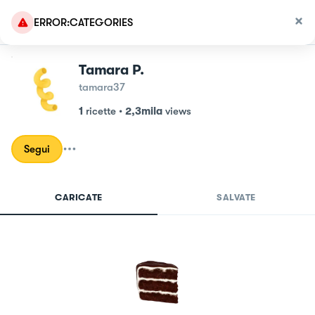
ERROR:CATEGORIES
Tamara P.
tamara37
1
ricette
•
2,3mila
views
Segui
CARICATE
SALVATE