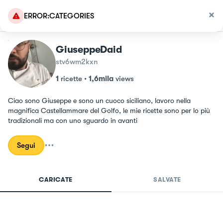
ERROR:CATEGORIES
GiuseppeDaid
stv6wm2kxn
1
ricette
•
1,6mila
views
Ciao sono Giuseppe e sono un cuoco siciliano, lavoro nella 
magnifica Castellammare del Golfo, le mie ricette sono per lo più 
tradizionali ma con uno sguardo in avanti
Segui
CARICATE
SALVATE