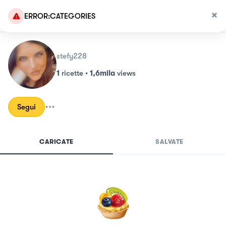
ERROR:CATEGORIES
stefy228
1
ricette
•
1,6mila
views
Segui
CARICATE
SALVATE