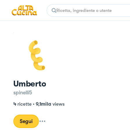
Umberto
spinelli5
4
ricette
•
9,1mila
views
Segui