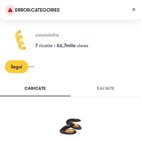
ERROR:CATEGORIES
sonoiolafra
7
ricette
•
62,7mila
views
Segui
CARICATE
SALVATE