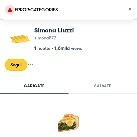
ERROR:CATEGORIES
Simona Liuzzi
simona877
1
ricette
•
1,6mila
views
Segui
CARICATE
SALVATE