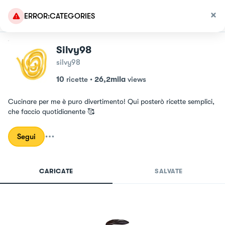
ERROR:CATEGORIES
Silvy98
silvy98
10
ricette
•
26,2mila
views
Cucinare per me è puro divertimento! Qui posterò ricette semplici, 
che faccio quotidianente 🥰
Segui
CARICATE
SALVATE