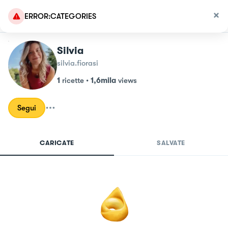
ERROR:CATEGORIES
Silvia
silvia.fiorasi
1
ricette
•
1,6mila
views
Segui
CARICATE
SALVATE