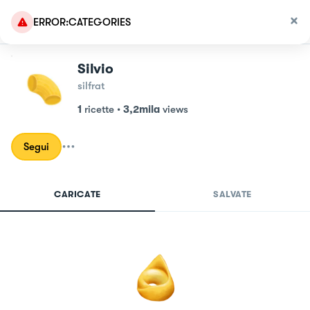
ERROR:CATEGORIES
Silvio
silfrat
1
ricette
•
3,2mila
views
Segui
CARICATE
SALVATE