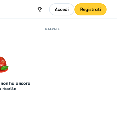
Accedi
Registrati
SALVATE
 non ha ancora
 ricette