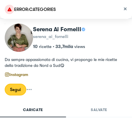
ERROR:CATEGORIES
Serena Ai Fornelli
serena_ai_fornelli
10
ricette
•
33,7mila
views
Da sempre appassionata di cucina, vi propongo le mie ricette 
della tradizione da Nord a Sud😋
Instagram
Segui
CARICATE
SALVATE