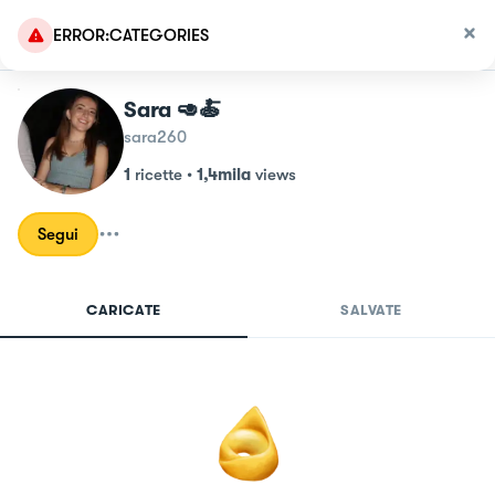
ERROR:CATEGORIES
Sara 🥑🍝
sara260
1
ricette
•
1,4mila
views
Segui
CARICATE
SALVATE